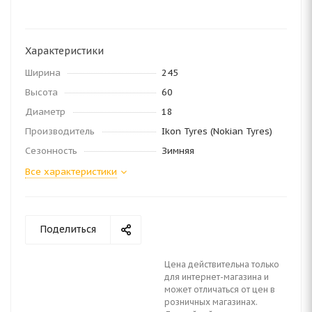
Характеристики
Ширина
245
Высота
60
Диаметр
18
Производитель
Ikon Tyres (Nokian Tyres)
Сезонность
Зимняя
Все характеристики
Поделиться
Цена действительна только
для интернет-магазина и
может отличаться от цен в
розничных магазинах.