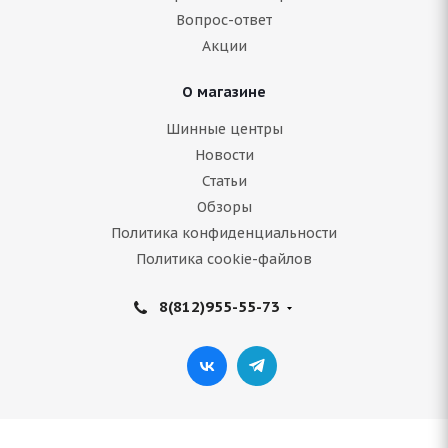
Вопрос-ответ
8 977
руб.
Акции
Подробнее
О магазине
Шинные центры
Новости
Статьи
Обзоры
Политика конфиденциальности
Политика cookie-файлов
8(812)955-55-73
Bridgestone Blizzak DM V3 245/60 R18 105S
Нет в наличии
26 318
руб.