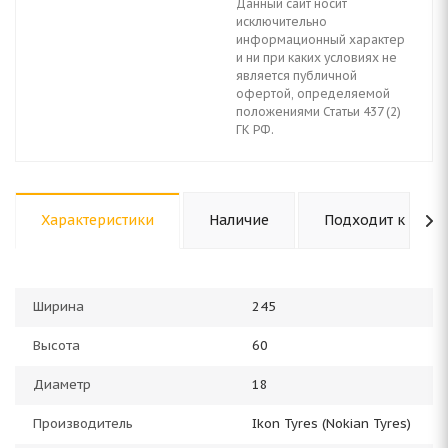
Данный сайт носит
исключительно
информационный характер
и ни при каких условиях не
является публичной
офертой, определяемой
положениями Статьи 437 (2)
ГК РФ.
Характеристики
Наличие
Подходит к авто
Ширина
245
Высота
60
Диаметр
18
Производитель
Ikon Tyres (Nokian Tyres)