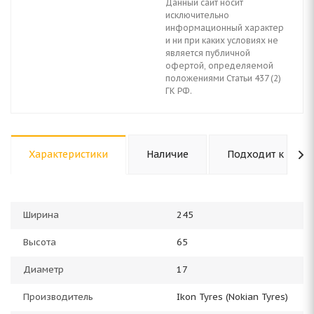
Данный сайт носит
исключительно
информационный характер
и ни при каких условиях не
является публичной
офертой, определяемой
положениями Статьи 437 (2)
ГК РФ.
Характеристики
Наличие
Подходит к авто
Ширина
245
Высота
65
Диаметр
17
Производитель
Ikon Tyres (Nokian Tyres)