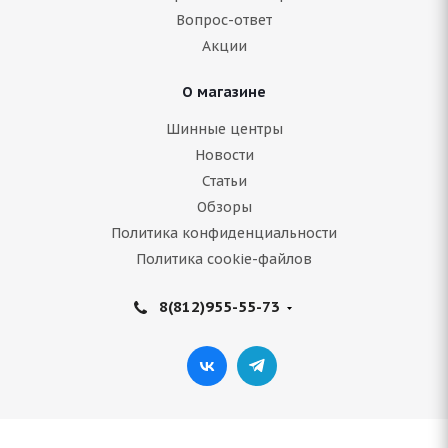
8 858
руб.
Вопрос-ответ
Акции
Подробнее
О магазине
Шинные центры
Новости
Статьи
Обзоры
Политика конфиденциальности
Политика cookie-файлов
8(812)955-55-73
Boto WD69 IceKnight 245/65 R17 107S
Нет в наличии
8 160
руб.