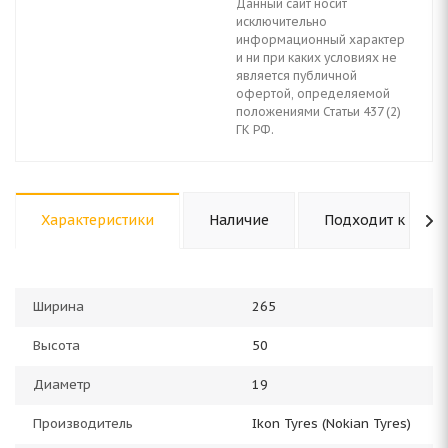
Данный сайт носит
исключительно
информационный характер
и ни при каких условиях не
является публичной
офертой, определяемой
положениями Статьи 437 (2)
ГК РФ.
Характеристики
Наличие
Подходит к авто
Ширина
265
Высота
50
Диаметр
19
Производитель
Ikon Tyres (Nokian Tyres)