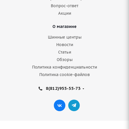
Вопрос-ответ
18 233
руб.
Акции
Подробнее
О магазине
Шинные центры
Новости
Статьи
Обзоры
Политика конфиденциальности
Политика cookie-файлов
8(812)955-55-73
Bridgestone Blizzak DM V3 265/50 R19 110T
Нет в наличии
24 830
руб.