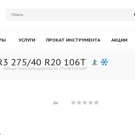
РЫ
УСЛУГИ
ПРОКАТ ИНСТРУМЕНТА
АКЦИИ
 R3 275/40 R20 106T
-
Nokian Tyres Hakkapeliitta R3 275/40 R20 106T