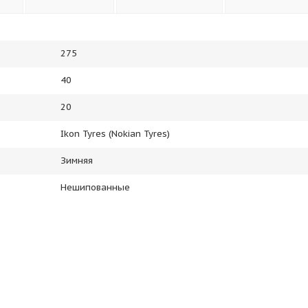
275
40
20
Ikon Tyres (Nokian Tyres)
Зимняя
Нешипованные