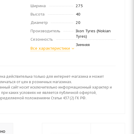
Ширина
275
Высота
40
Диаметр
20
Производитель
Ikon Tyres (Nokian
Tyres)
Сезонность
Зимняя
Все характеристики
ена действительна только для интернет-магазина и может
личаться от цен в розничных магазинах.
анный сайт носит исключительно информационный характер и
 при каких условиях не является публичной офертой,
пределяемой положениями Статьи 437 (2) ГК РФ.
ьно