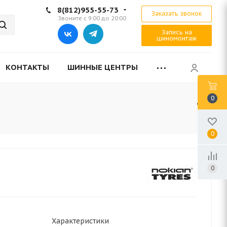
8(812)955-55-73
Заказать звонок
Звоните с 9:00 до 20:00
Запись на
шиномонтаж
КОНТАКТЫ
ШИННЫЕ ЦЕНТРЫ
0
0
0
Характеристики