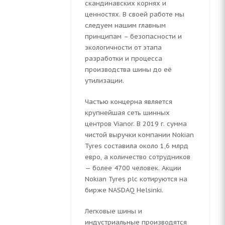
скандинавских корнях и
ценностях. В своей работе мы
следуем нашим главным
принципам – безопасности и
экологичности от этапа
разработки и процесса
производства шины до её
утилизации.
Частью концерна является
крупнейшая сеть шинных
центров Vianor. В 2019 г. сумма
чистой выручки компании Nokian
Tyres составила около 1,6 млрд
евро, а количество сотрудников
— более 4700 человек. Акции
Nokian Tyres plc котируются на
бирже NASDAQ Helsinki.
Легковые шины и
индустриальные производятся