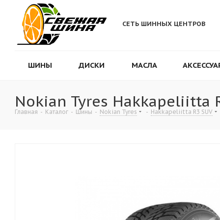
СЕТЬ ШИННЫХ ЦЕНТРОВ
ШИНЫ
ДИСКИ
МАСЛА
АКСЕССУА
Nokian Tyres Hakkapeliitta
Главная
-
Каталог
-
Шины
-
Nokian Tyres
-
Hakkapeliitta R3 SUV