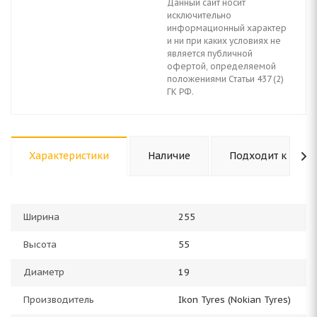
Данный сайт носит
исключительно
информационный характер
и ни при каких условиях не
является публичной
офертой, определяемой
положениями Статьи 437 (2)
ГК РФ.
Характеристики
Наличие
Подходит к авто
Ширина
255
Высота
55
Диаметр
19
Производитель
Ikon Tyres (Nokian Tyres)