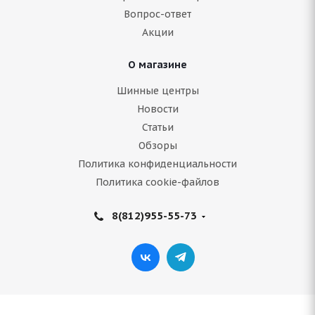
Вопрос-ответ
10 190
руб.
Акции
Подробнее
О магазине
Шинные центры
Новости
Статьи
Обзоры
Политика конфиденциальности
Политика cookie-файлов
8(812)955-55-73
Bridgestone Blizzak DM V2 255/55 R19 111T
Нет в наличии
12 180
руб.