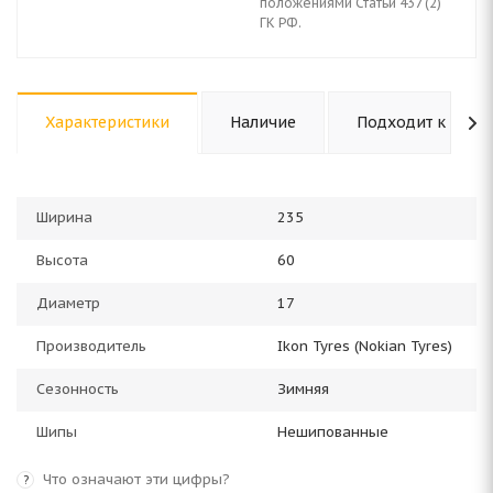
положениями Статьи 437 (2)
ГК РФ.
Характеристики
Наличие
Подходит к авто
Ширина
235
Высота
60
Диаметр
17
Производитель
Ikon Tyres (Nokian Tyres)
Сезонность
Зимняя
Шипы
Нешипованные
Что означают эти цифры?
?