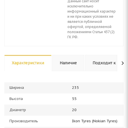
Данный сайт носит
исключительно
информационный характер
и ни при каких условиях не
является публичной
офертой, определяемой
положениями Статьи 437 (2)
ГК РФ.
Характеристики
Наличие
Подходит к авто
Ширина
235
Высота
55
Диаметр
20
Производитель
Ikon Tyres (Nokian Tyres)