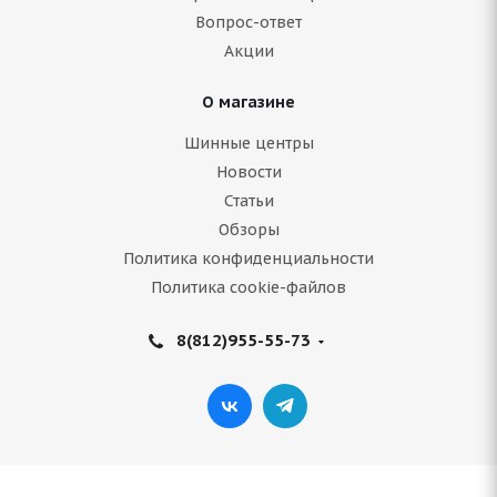
Вопрос-ответ
7 388
руб.
Акции
Подробнее
О магазине
Шинные центры
Новости
Статьи
Обзоры
Политика конфиденциальности
Политика cookie-файлов
8(812)955-55-73
Autogreen Snow Ranger AW09 235/55 R20 102H
Нет в наличии
15 900
руб.