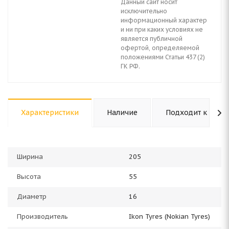
Данный сайт носит
исключительно
информационный характер
и ни при каких условиях не
является публичной
офертой, определяемой
положениями Статьи 437 (2)
ГК РФ.
Характеристики
Наличие
Подходит к авто
Ширина
205
Высота
55
Диаметр
16
Производитель
Ikon Tyres (Nokian Tyres)