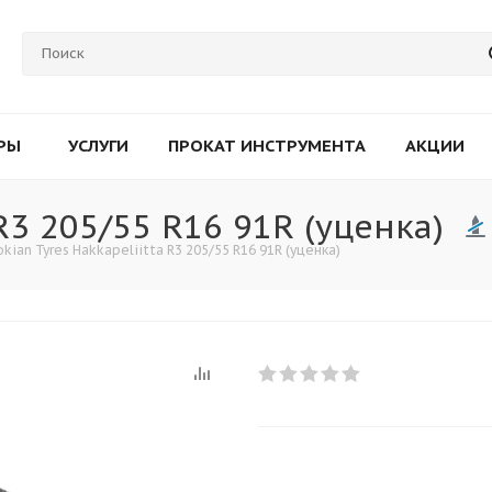
РЫ
УСЛУГИ
ПРОКАТ ИНСТРУМЕНТА
АКЦИИ
 R3 205/55 R16 91R (уценка)
kian Tyres Hakkapeliitta R3 205/55 R16 91R (уценка)