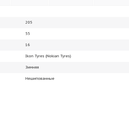
205
55
16
Ikon Tyres (Nokian Tyres)
Зимняя
Нешипованные