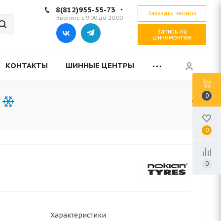
8(812)955-55-73
Заказать звонок
Звоните с 9:00 до 20:00
Запись на
шиномонтаж
КОНТАКТЫ
ШИННЫЕ ЦЕНТРЫ
0
0
0
Характеристики