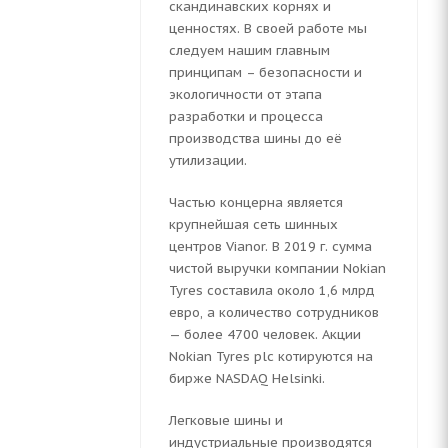
скандинавских корнях и
ценностях. В своей работе мы
следуем нашим главным
принципам – безопасности и
экологичности от этапа
разработки и процесса
производства шины до её
утилизации.
H
Частью концерна является
крупнейшая сеть шинных
центров Vianor. В 2019 г. сумма
чистой выручки компании Nokian
Tyres составила около 1,6 млрд
евро, а количество сотрудников
— более 4700 человек. Акции
Nokian Tyres plc котируются на
бирже NASDAQ Helsinki.
Легковые шины и
индустриальные производятся