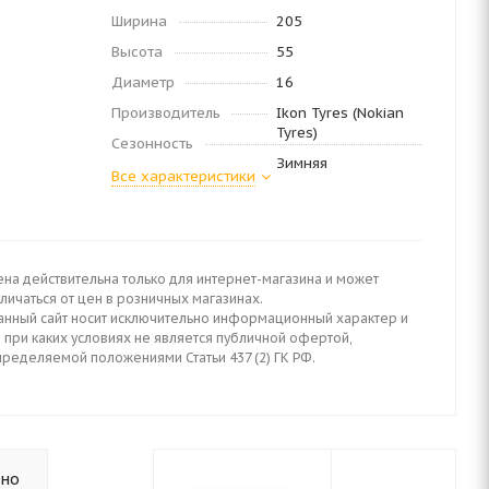
Ширина
205
Высота
55
Диаметр
16
Производитель
Ikon Tyres (Nokian
Tyres)
Сезонность
Зимняя
Все характеристики
ена действительна только для интернет-магазина и может
личаться от цен в розничных магазинах.
анный сайт носит исключительно информационный характер и
 при каких условиях не является публичной офертой,
пределяемой положениями Статьи 437 (2) ГК РФ.
ьно