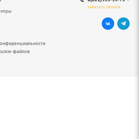
ЗАКАЗАТЬ ЗВОНОК
ентры
конфиденциальности
ookie-файлов
91T