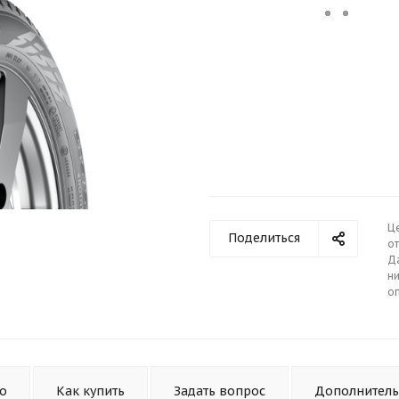
Ц
Поделиться
от
Д
ни
о
то
Как купить
Задать вопрос
Дополнител