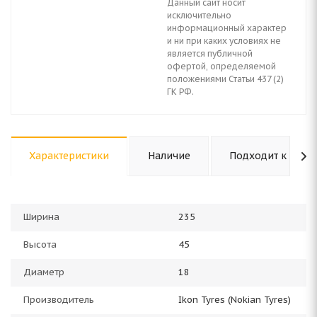
Данный сайт носит
исключительно
информационный характер
и ни при каких условиях не
является публичной
офертой, определяемой
положениями Статьи 437 (2)
ГК РФ.
Характеристики
Наличие
Подходит к авто
Ширина
235
Высота
45
Диаметр
18
Производитель
Ikon Tyres (Nokian Tyres)