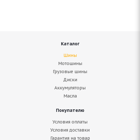
Нет в наличии
6 114
руб.
Подробнее
Каталог
Шины
Мотошины
Грузовые шины
Диски
Аккумуляторы
Масла
Покупателю
Antares Grip Winter Plus 235/45 R18 98H
Условия оплаты
Условия доставки
Гарантия на товар
Нет в наличии