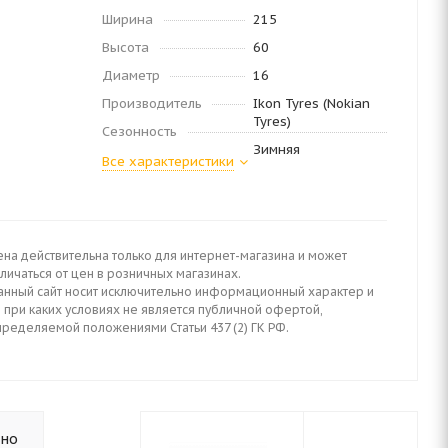
Ширина
215
Высота
60
Диаметр
16
Производитель
Ikon Tyres (Nokian
Tyres)
Сезонность
Зимняя
Все характеристики
ена действительна только для интернет-магазина и может
личаться от цен в розничных магазинах.
анный сайт носит исключительно информационный характер и
 при каких условиях не является публичной офертой,
пределяемой положениями Статьи 437 (2) ГК РФ.
ьно