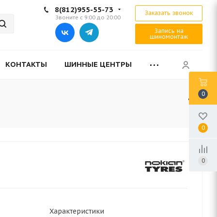
8(812)955-55-73
Заказать звонок
Звоните с 9:00 до 20:00
Запись на
шиномонтаж
КОНТАКТЫ
ШИННЫЕ ЦЕНТРЫ
0
0
0
Характеристики