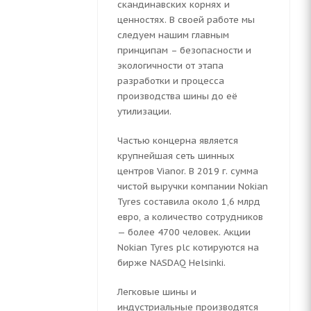
скандинавских корнях и
ценностях. В своей работе мы
следуем нашим главным
принципам – безопасности и
экологичности от этапа
разработки и процесса
производства шины до её
утилизации.
H
Частью концерна является
крупнейшая сеть шинных
центров Vianor. В 2019 г. сумма
чистой выручки компании Nokian
Tyres составила около 1,6 млрд
евро, а количество сотрудников
— более 4700 человек. Акции
Nokian Tyres plc котируются на
бирже NASDAQ Helsinki.
Легковые шины и
индустриальные производятся