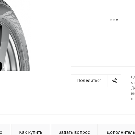
Ц
Поделиться
от
Д
ни
о
то
Как купить
Задать вопрос
Дополнител