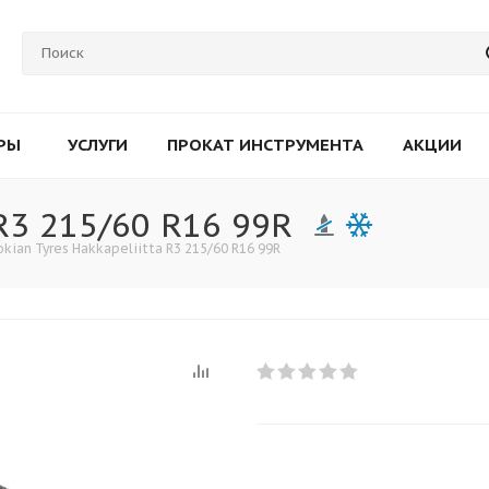
РЫ
УСЛУГИ
ПРОКАТ ИНСТРУМЕНТА
АКЦИИ
 R3 215/60 R16 99R
kian Tyres Hakkapeliitta R3 215/60 R16 99R