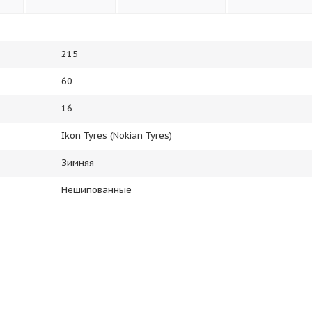
215
60
16
Ikon Tyres (Nokian Tyres)
Зимняя
Нешипованные