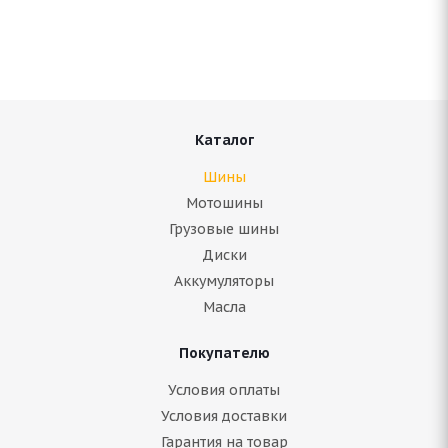
Нет в наличии
Подробнее
Каталог
Шины
Мотошины
Грузовые шины
Диски
Аккумуляторы
Масла
Покупателю
Antares Grip 20 225/50 R17 98H
Условия оплаты
Условия доставки
Нет в наличии
Гарантия на товар