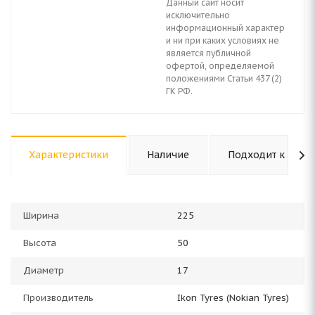
Данный сайт носит
исключительно
информационный характер
и ни при каких условиях не
является публичной
офертой, определяемой
положениями Статьи 437 (2)
ГК РФ.
Характеристики
Наличие
Подходит к авто
Ширина
225
Высота
50
Диаметр
17
Производитель
Ikon Tyres (Nokian Tyres)