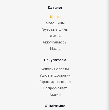
Подробнее
Каталог
Шины
Мотошины
Грузовые шины
Диски
Аккумуляторы
Масла
Покупателю
ARIVO Winmaster ARW 2 225/40 R18 92H
Условия оплаты
Условия доставки
Гарантия на товар
В наличии (менее 4 шт.)
Вопрос-ответ
6 484
руб.
Акции
Подробнее
О магазине