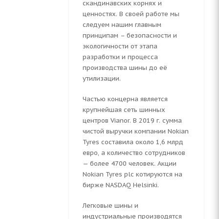
скандинавских корнях и
ценностях. В своей работе мы
следуем нашим главным
принципам – безопасности и
экологичности от этапа
разработки и процесса
производства шины до её
утилизации.
Частью концерна является
крупнейшая сеть шинных
центров Vianor. В 2019 г. сумма
чистой выручки компании Nokian
Tyres составила около 1,6 млрд
евро, а количество сотрудников
— более 4700 человек. Акции
Nokian Tyres plc котируются на
бирже NASDAQ Helsinki.
Легковые шины и
индустриальные производятся