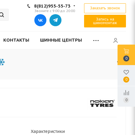
8(812)955-55-73
Заказать звонок
Звоните с 9:00 до 20:00
Запись на
шиномонтаж
КОНТАКТЫ
ШИННЫЕ ЦЕНТРЫ
0
0
0
Характеристики