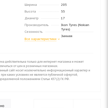
Ширина
205
Высота
55
Диаметр
17
Производитель
Ikon Tyres (Nokian
Tyres)
Сезонность
Зимняя
Все характеристики
ена действительна только для интернет-магазина и может
личаться от цен в розничных магазинах.
анный сайт носит исключительно информационный характер и
 при каких условиях не является публичной офертой,
пределяемой положениями Статьи 437 (2) ГК РФ.
ьно