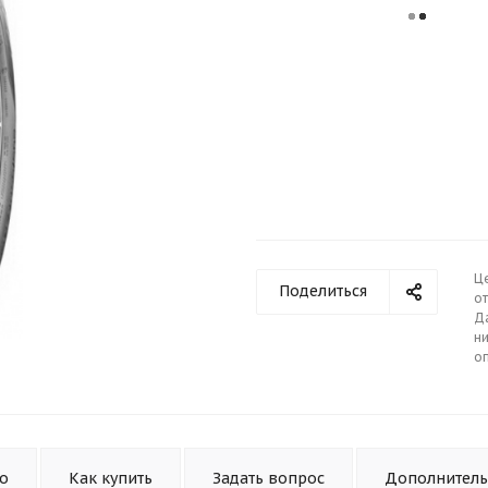
Ц
Поделиться
от
Д
ни
о
то
Как купить
Задать вопрос
Дополнител