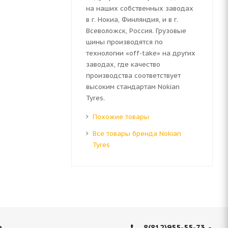
на наших собственных заводах
в г. Нокиа, Финляндия, и в г.
Всеволожск, Россия. Грузовые
шины производятся по
технологии «off-take» на других
заводах, где качество
производства соответствует
высоким стандартам Nokian
Tyres.
Похожие товары
Все товары бренда Nokian
Tyres
8(812)955-55-73
е