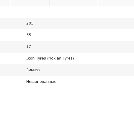
205
55
17
Ikon Tyres (Nokian Tyres)
Зимняя
Нешипованные