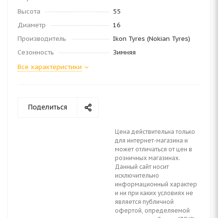
Высота
55
Диаметр
16
Производитель
Ikon Tyres (Nokian Tyres)
Сезонность
Зимняя
Все характеристики
Поделиться
Цена действительна только
для интернет-магазина и
может отличаться от цен в
розничных магазинах.
Данный сайт носит
исключительно
информационный характер
и ни при каких условиях не
является публичной
офертой, определяемой