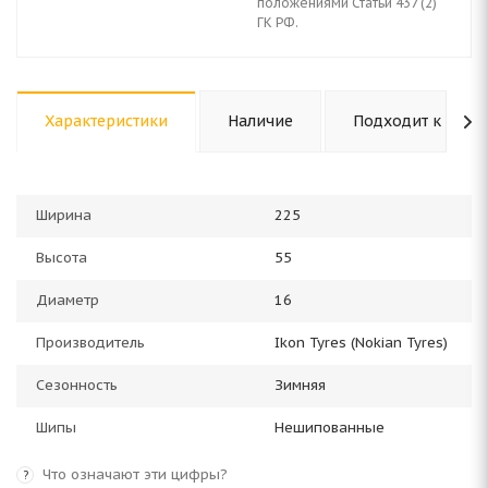
положениями Статьи 437 (2)
ГК РФ.
Характеристики
Наличие
Подходит к авто
Ширина
225
Высота
55
Диаметр
16
Производитель
Ikon Tyres (Nokian Tyres)
Сезонность
Зимняя
Шипы
Нешипованные
Что означают эти цифры?
?