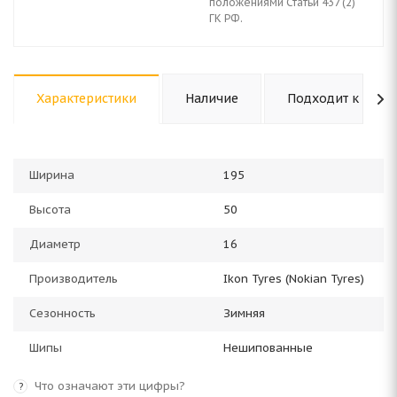
положениями Статьи 437 (2)
ГК РФ.
Характеристики
Наличие
Подходит к авто
Ширина
195
Высота
50
Диаметр
16
Производитель
Ikon Tyres (Nokian Tyres)
Сезонность
Зимняя
Шипы
Нешипованные
Что означают эти цифры?
?