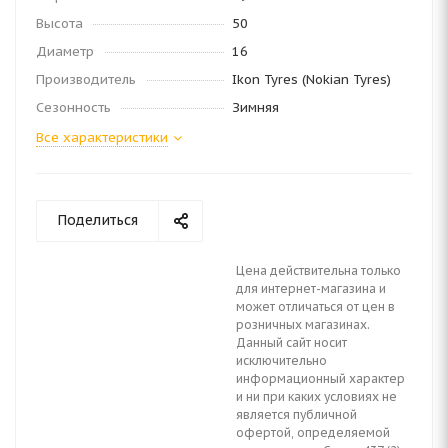
Высота
50
Диаметр
16
Производитель
Ikon Tyres (Nokian Tyres)
Сезонность
Зимняя
Все характеристики
Поделиться
Цена действительна только
для интернет-магазина и
может отличаться от цен в
розничных магазинах.
Данный сайт носит
исключительно
информационный характер
и ни при каких условиях не
является публичной
офертой, определяемой