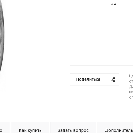
Ц
Поделиться
от
Д
ни
о
то
Как купить
Задать вопрос
Дополнител