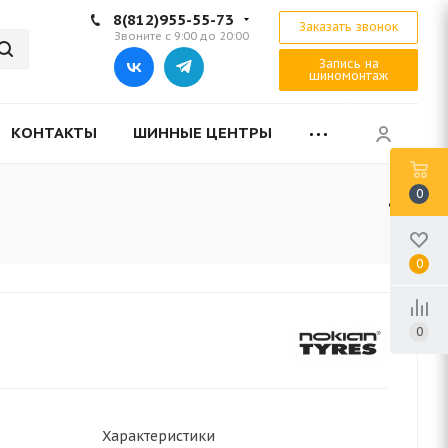
8(812)955-55-73
Заказать звонок
Звоните с 9:00 до 20:00
Запись на
шиномонтаж
КОНТАКТЫ
ШИННЫЕ ЦЕНТРЫ
0
0
0
Характеристики