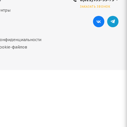
ЗАКАЗАТЬ ЗВОНОК
ентры
конфиденциальности
ookie-файлов
91T