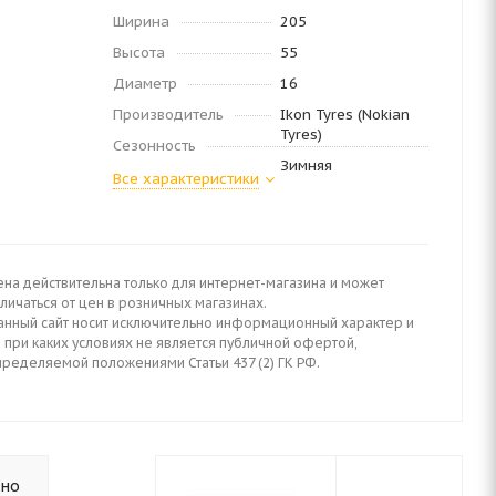
Ширина
205
Высота
55
Диаметр
16
Производитель
Ikon Tyres (Nokian
Tyres)
Сезонность
Зимняя
Все характеристики
ена действительна только для интернет-магазина и может
личаться от цен в розничных магазинах.
анный сайт носит исключительно информационный характер и
 при каких условиях не является публичной офертой,
пределяемой положениями Статьи 437 (2) ГК РФ.
ьно