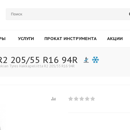
РЫ
УСЛУГИ
ПРОКАТ ИНСТРУМЕНТА
АКЦИИ
 R2 205/55 R16 94R
kian Tyres Hakkapeliitta R2 205/55 R16 94R