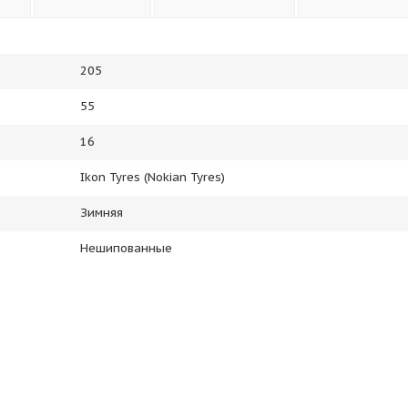
205
55
16
Ikon Tyres (Nokian Tyres)
Зимняя
Нешипованные