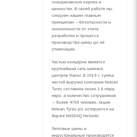
скандинавских корнях и
ценностях. В своей работе мы
следуем нашим главным
принципам – безопасности и
экологичности от этапа
разработки и процесса
производства шины до её
утилизации.
H
Частью концерна является
крупнейшая сеть шинных
центров Vianor. В 2019 г. сумма
чистой выручки компании Nokian
Tyres составила около 1,6 млрд
евро, а количество сотрудников
— более 4700 человек. Акции
Nokian Tyres plc котируются на
бирже NASDAQ Helsinki.
Легковые шины и
индустриальные производятся