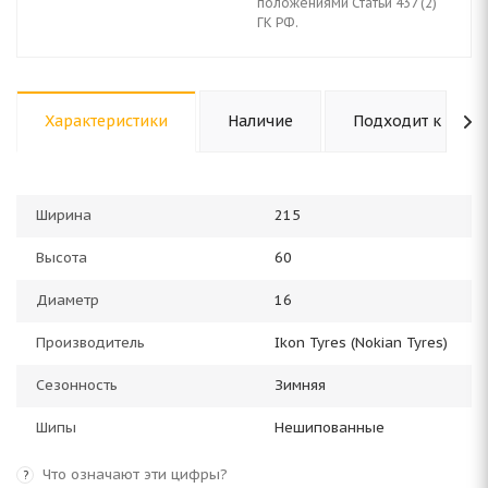
положениями Статьи 437 (2)
ГК РФ.
Характеристики
Наличие
Подходит к авто
Ширина
215
Высота
60
Диаметр
16
Производитель
Ikon Tyres (Nokian Tyres)
Сезонность
Зимняя
Шипы
Нешипованные
Что означают эти цифры?
?