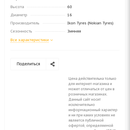
Высота
60
Диаметр
16
Производитель
Ikon Tyres (Nokian Tyres)
Сезонность
Зимняя
Все характеристики
Поделиться
Цена действительна только
для интернет-магазина и
может отличаться от цен в
розничных магазинах.
Данный сайт носит
исключительно
информационный характер
и ни при каких условиях не
является публичной
офертой, определяемой