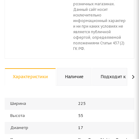
розничных магазинах.
Данный сайт носит
исключительно
информационный характер
и ни при каких условиях не
является публичной
офертой, определяемой
положениями Статьи 437 (2)
ГК РФ.
Характеристики
Наличие
Подходит к авто
Ширина
225
Высота
55
Диаметр
17