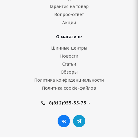
Гарантия на товар
Нет в наличии
Вопрос-ответ
8 137
руб.
Акции
Подробнее
О магазине
Шинные центры
Новости
Статьи
Обзоры
Политика конфиденциальности
Политика cookie-файлов
8(812)955-55-73
Armstrong SKI-TRAC S 225/55 R17 101T
В наличии (осталось 5 шт.)