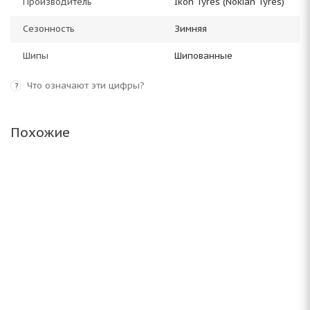
Производитель
Ikon Tyres (Nokian Tyres)
Сезонность
Зимняя
Шипы
Шипованные
Что означают эти цифры?
?
Похожие