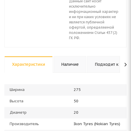
Данный сайт носит
исключительно
информационный характер
и ни при каких условиях не
является публичной
офертой, определяемой
положениями Статьи 437 (2)
ГК РФ.
Характеристики
Наличие
Подходит к авто
Ширина
275
Высота
50
Диаметр
20
Производитель
Ikon Tyres (Nokian Tyres)