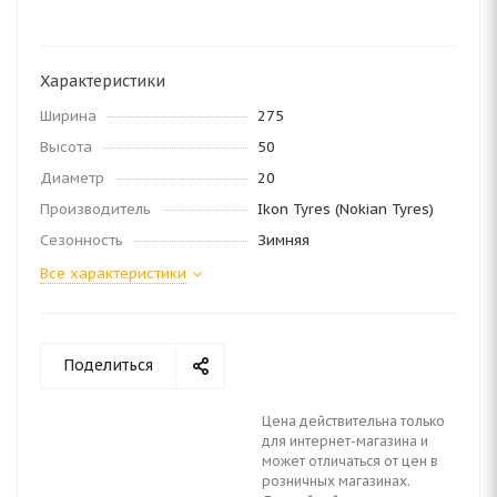
Характеристики
Ширина
275
Высота
50
Диаметр
20
Производитель
Ikon Tyres (Nokian Tyres)
Сезонность
Зимняя
Все характеристики
Поделиться
Цена действительна только
для интернет-магазина и
может отличаться от цен в
розничных магазинах.