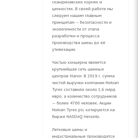
скандинавских корнях и
ценностях. В своей работе мы
следуем нашим главным
принципам – безопасности и
экологичности от этапа
разработки и процесса
производства шины до её
утилизации.
R17 98T
Частью концерна является
крупнейшая сеть шинных
центров Vianor. В 2019 г. сумма
чистой выручки компании Nokian
Tyres составила около 1,6 млрд
евро, а количество сотрудников
— более 4700 человек. Акции
Nokian Tyres plc котируются на
бирже NASDAQ Helsinki.
Легковые шины и
индустриальные производятся