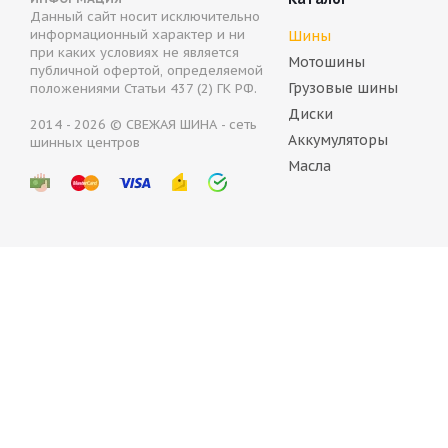
Данный сайт носит исключительно
BFGoodrich g-Force Stud 215/55 R17 98Q
Bridgest
информационный характер и ни
Шины
при каких условиях не является
Мотошины
публичной офертой, определяемой
Нет в наличии
Нет в
Грузовые шины
положениями Статьи 437 (2) ГК РФ.
7 962
руб.
11 100
Диски
2014 - 2026 © СВЕЖАЯ ШИНА - сеть
Аккумуляторы
шинных центров
Масла
Bridgestone Blizzak Spike-01 215/55 R17 98T
Brid
Нет в наличии
Н