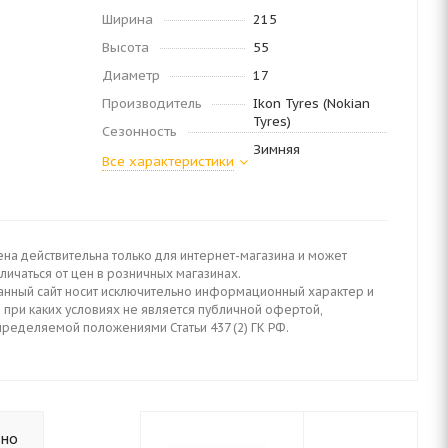
Ширина
215
Высота
55
Диаметр
17
Производитель
Ikon Tyres (Nokian
Tyres)
Сезонность
Зимняя
Все характеристики
ена действительна только для интернет-магазина и может
личаться от цен в розничных магазинах.
анный сайт носит исключительно информационный характер и
 при каких условиях не является публичной офертой,
пределяемой положениями Статьи 437 (2) ГК РФ.
ьно