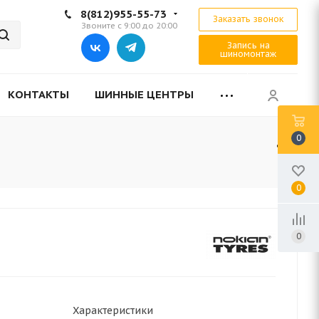
8(812)955-55-73
Заказать звонок
Звоните с 9:00 до 20:00
Запись на
шиномонтаж
КОНТАКТЫ
ШИННЫЕ ЦЕНТРЫ
0
0
0
Характеристики