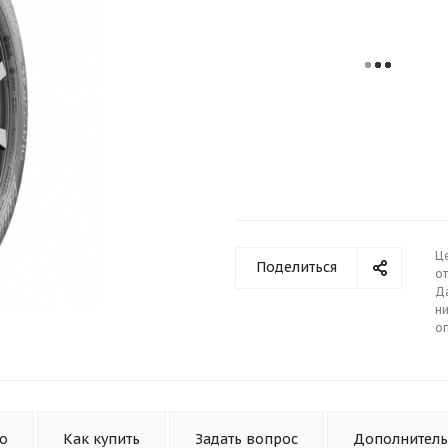
Ц
Поделиться
от
Д
ни
о
то
Как купить
Задать вопрос
Дополнител