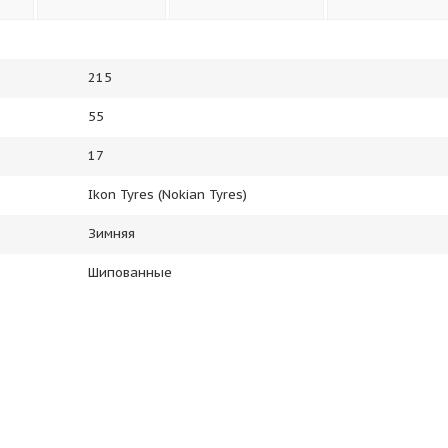
215
55
17
Ikon Tyres (Nokian Tyres)
Зимняя
Шипованные