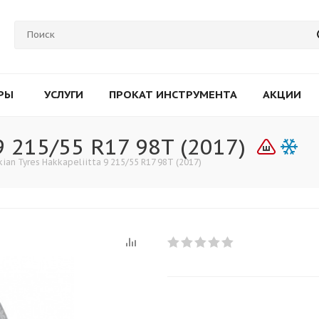
РЫ
УСЛУГИ
ПРОКАТ ИНСТРУМЕНТА
АКЦИИ
9 215/55 R17 98T (2017)
ian Tyres Hakkapeliitta 9 215/55 R17 98T (2017)