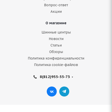
Вопрос-ответ
5 540
руб.
Акции
Подробнее
О магазине
Шинные центры
Новости
Статьи
Обзоры
Политика конфиденциальности
Политика cookie-файлов
8(812)955-55-73
Bridgestone Blizzak Spike-01 235/65 R18 110T
Нет в наличии