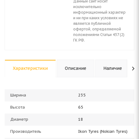
Данный сайт носит
исключительно
информационный характер
и ни при каких условиях не
является публичной
офертой, определяемой
положениями Статьи 437 (2)
ГК РФ.
Характеристики
Описание
Наличие
Ширина
235
Высота
65
Диаметр
18
Производитель
Ikon Tyres (Nokian Tyres)