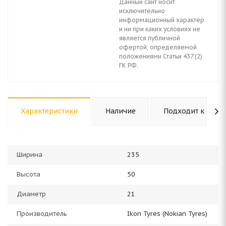
Данный сайт носит
исключительно
информационный характер
и ни при каких условиях не
является публичной
офертой, определяемой
положениями Статьи 437 (2)
ГК РФ.
Характеристики
Наличие
Подходит к авто
Ширина
235
Высота
50
Диаметр
21
Производитель
Ikon Tyres (Nokian Tyres)