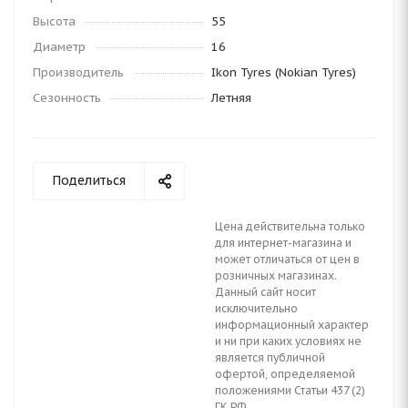
Высота
55
Диаметр
16
Производитель
Ikon Tyres (Nokian Tyres)
Сезонность
Летняя
Поделиться
Цена действительна только
для интернет-магазина и
может отличаться от цен в
розничных магазинах.
Данный сайт носит
исключительно
информационный характер
и ни при каких условиях не
является публичной
офертой, определяемой
положениями Статьи 437 (2)
ГК РФ.