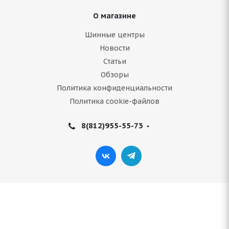
О магазине
Шинные центры
Новости
Статьи
Обзоры
Политика конфиденциальности
Политика cookie-файлов
8(812)955-55-73
Antares Ingens a1 225/55 R16 99V
В наличии (менее 4 шт.)
4 821
руб.
Подробнее