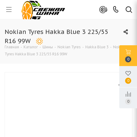
Nokian Tyres Hakka Blue 3 225/55
R16 99W
Главная
-
Каталог
-
Шины
-
Nokian Tyres
-
Hakka Blue 3
-
Nokian
Tyres Hakka Blue 3 225/55 R16 99W
0
0
0