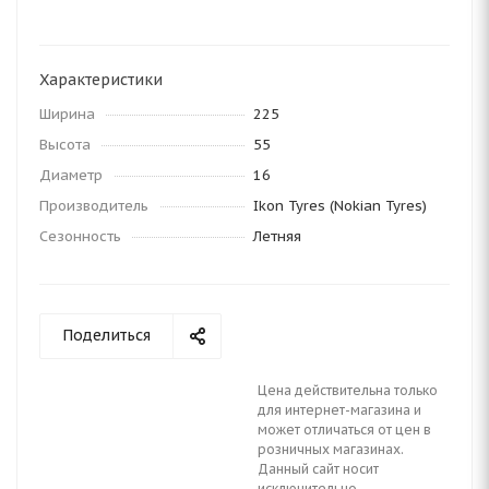
Характеристики
Ширина
225
Высота
55
Диаметр
16
Производитель
Ikon Tyres (Nokian Tyres)
Сезонность
Летняя
Поделиться
Цена действительна только
для интернет-магазина и
может отличаться от цен в
розничных магазинах.
Данный сайт носит
исключительно