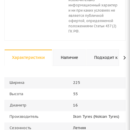
информационный характер
и ни при каких условиях не
является публичной
офертой, определяемой
положениями Статьи 437 (2)
ГК РФ.
Характеристики
Наличие
Подходит к авто
Ширина
225
Высота
55
Диаметр
16
Производитель
Ikon Tyres (Nokian Tyres)
Сезонность
Летняя