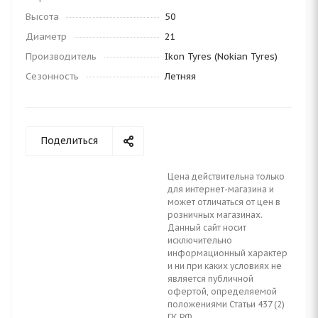
Высота
50
Диаметр
21
Производитель
Ikon Tyres (Nokian Tyres)
Сезонность
Летняя
Поделиться
Цена действительна только
для интернет-магазина и
может отличаться от цен в
розничных магазинах.
Данный сайт носит
исключительно
информационный характер
и ни при каких условиях не
является публичной
офертой, определяемой
положениями Статьи 437 (2)
ГК РФ.