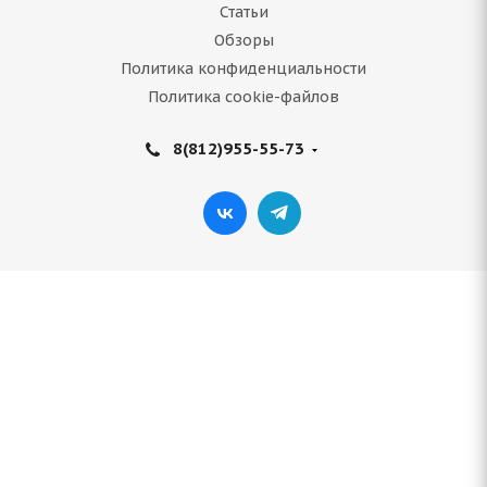
Статьи
Обзоры
Политика конфиденциальности
Политика cookie-файлов
8(812)955-55-73
ARIVO Ultra ARZ 5 275/50 R21 113V
Нет в наличии
12 232
руб.
Подробнее