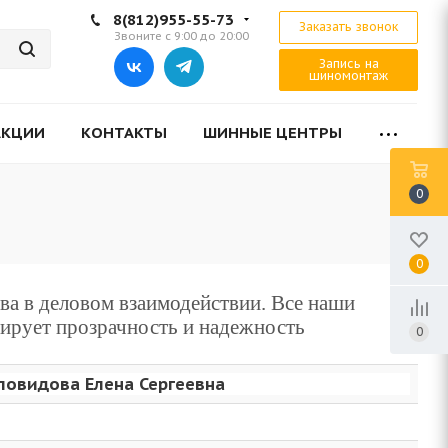
8(812)955-55-73
Заказать звонок
Звоните с 9:00 до 20:00
Запись на
шиномонтаж
АКЦИИ
КОНТАКТЫ
ШИННЫЕ ЦЕНТРЫ
0
0
а в деловом взаимодействии. Все наши
тирует прозрачность и надежность
0
овидова Елена Сергеевна