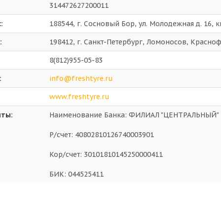
314472627200011
:
188544, г. Сосновый Бор, ул. Молодежная д. 16, к
:
198412, г. Санкт-Петербург, Ломоносов, Красноф
8(812)955-05-83
:
info@freshtyre.ru
www.freshtyre.ru
иты:
Наименование Банка: ФИЛИАЛ "ЦЕНТРАЛЬНЫЙ" 
Р/счет: 40802810126740003901
Кор/счет: 30101810145250000411
БИК: 044525411