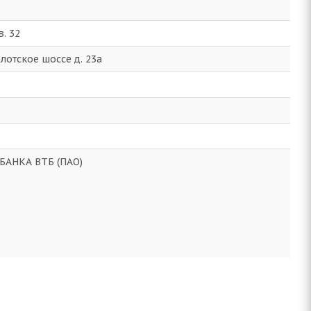
в. 32
лотское шоссе д. 23а
БАНКА ВТБ (ПАО)