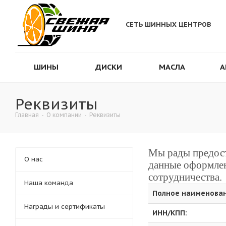
СЕТЬ ШИННЫХ ЦЕНТРОВ
ШИНЫ
ДИСКИ
МАСЛА
А
Реквизиты
Главная
-
О компании
-
Реквизиты
Мы рады предост
О нас
данные оформлен
сотрудничества.
Наша команда
Полное наименован
Награды и сертификаты
ИНН/КПП: