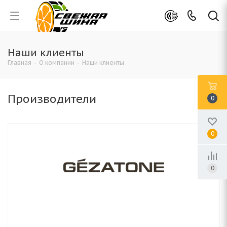
Наши клиенты
Главная
-
О компании
-
Наши клиенты
Производители
0
0
0