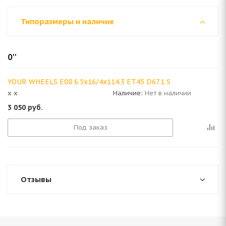
Типоразмеры и наличие
0''
YOUR WHEELS E08 6.5x16/4x114.3 ET45 D67.1 S
x x
Наличие:
Нет в наличии
3 050
руб.
Под заказ
Отзывы