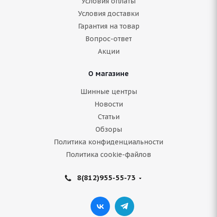
Условия оплаты
Условия доставки
Нет в наличии
Гарантия на товар
13 548
руб.
Вопрос-ответ
Акции
Подробнее
О магазине
Шинные центры
Новости
Статьи
Обзоры
Политика конфиденциальности
Политика cookie-файлов
8(812)955-55-73
Bridgestone Ice Cruiser 7000 235/60 R16 100T
Нет в наличии