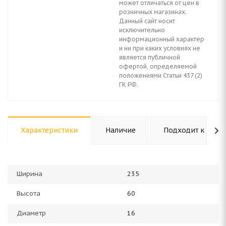
может отличаться от цен в
розничных магазинах.
Данный сайт носит
исключительно
информационный характер
и ни при каких условиях не
является публичной
офертой, определяемой
положениями Статьи 437 (2)
ГК РФ.
Характеристики
Наличие
Подходит к авто
Ширина
235
Высота
60
Диаметр
16