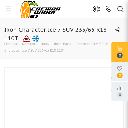
Ikon Character Ice 7 SUV 235/65 R18
110T
Главная
-
Каталог
-
Шины
-
Ikon Tyres
-
Character Ice 7 SUV
-
Ikon
Character Ice 7 SUV 235/65 R18 110T
0
0
0