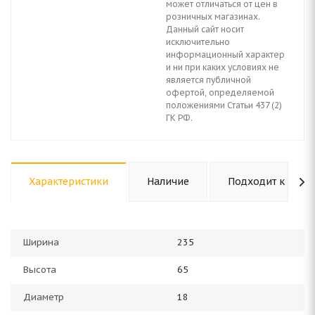
может отличаться от цен в
розничных магазинах.
Данный сайт носит
исключительно
информационный характер
и ни при каких условиях не
является публичной
офертой, определяемой
положениями Статьи 437 (2)
ГК РФ.
Характеристики
Наличие
Подходит к авто
Ширина
235
Высота
65
Диаметр
18