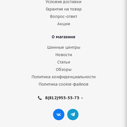
Условия доставки
Гарантия на товар
Нет в наличии
Вопрос-ответ
5 540
руб.
Акции
Подробнее
О магазине
Шинные центры
Новости
Статьи
Обзоры
Политика конфиденциальности
Политика cookie-файлов
8(812)955-55-73
Bridgestone Blizzak Spike-01 235/65 R18 110T
Нет в наличии