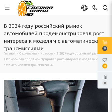
В 2024 году российский рынок
автомобилей продемонстрировал рост
интереса к моделям с автоматическими
трансмиссиями
0
Главная
-
О компании
-
Новости
-
В 2024 году российский рынок
автомобилей продемонстрировал рост интереса к моделям с
автоматическими трансмиссиями
0
0