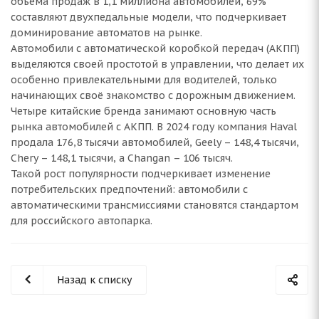
объема продаж в 1,1 миллиона автомобилей, 69%
составляют двухпедальные модели, что подчеркивает
доминирование автоматов на рынке.
Автомобили с автоматической коробкой передач (АКПП)
выделяются своей простотой в управлении, что делает их
особенно привлекательными для водителей, только
начинающих своё знакомство с дорожным движением.
Четыре китайские бренда занимают основную часть
рынка автомобилей с АКПП. В 2024 году компания Haval
продала 176,8 тысячи автомобилей, Geely – 148,4 тысячи,
Chery – 148,1 тысячи, а Changan – 106 тысяч.
Такой рост популярности подчеркивает изменение
потребительских предпочтений: автомобили с
автоматическими трансмиссиями становятся стандартом
для российского автопарка.
Назад к списку