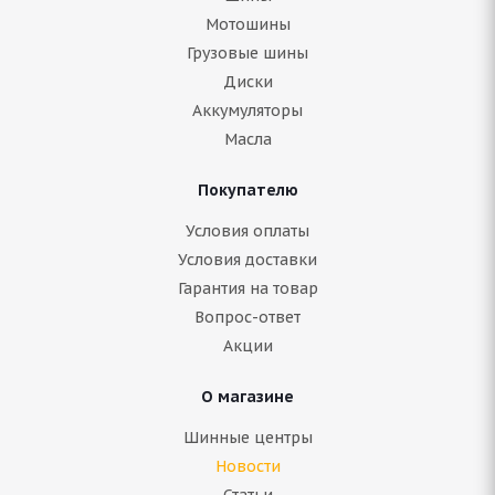
Мотошины
Грузовые шины
Диски
Аккумуляторы
Масла
Покупателю
Условия оплаты
Условия доставки
Гарантия на товар
Вопрос-ответ
Акции
О магазине
Шинные центры
Новости
Статьи