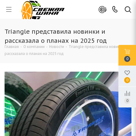
Triangle представила новинки и
рассказала о планах на 2025 год
Главная
-
О компании
-
Новости
-
Triangle представила новинки и
рассказала о планах на 2025 год
0
0
0