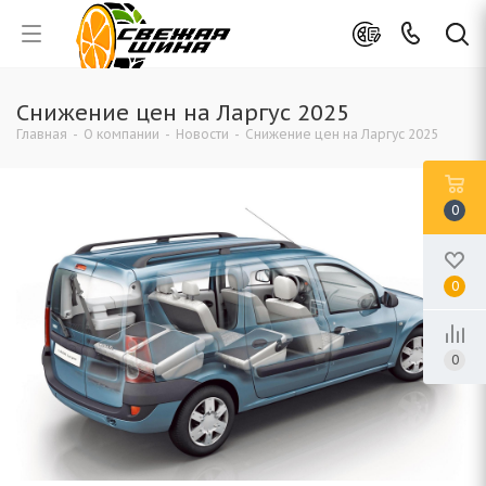
Снижение цен на Ларгус 2025
Главная
-
О компании
-
Новости
-
Снижение цен на Ларгус 2025
0
0
0