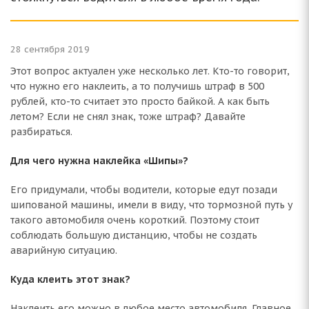
28 сентября 2019
Этот вопрос актуален уже несколько лет. Кто-то говорит,
что нужно его наклеить, а то получишь штраф в 500
рублей, кто-то считает это просто байкой. А как быть
летом? Если не снял знак, тоже штраф? Давайте
разбираться.
Для чего нужна наклейка «Шипы»?
Его придумали, чтобы водители, которые едут позади
шипованой машины, имели в виду, что тормозной путь у
такого автомобиля очень короткий. Поэтому стоит
соблюдать большую дистанцию, чтобы не создать
аварийную ситуацию.
Куда клеить этот знак?
Наклеить его можно в любое место автомобиля. Главное,