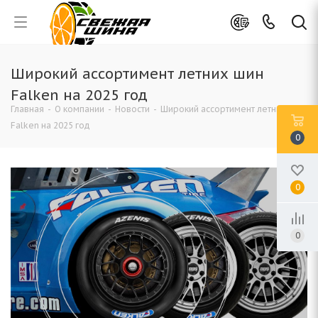
Широкий ассортимент летних шин
Falken на 2025 год
Главная
-
О компании
-
Новости
-
Широкий ассортимент летних шин
Falken на 2025 год
0
0
0