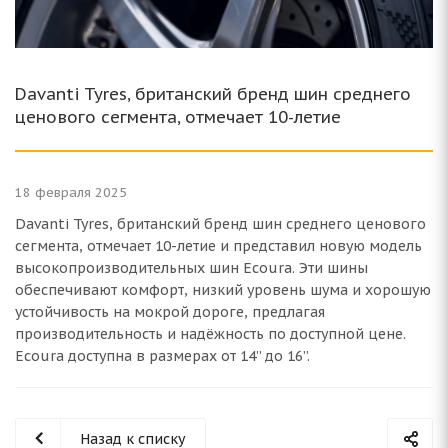
Davanti Tyres, британский бренд шин среднего
ценового сегмента, отмечает 10-летие
18 февраля 2025
Davanti Tyres, британский бренд шин среднего ценового
сегмента, отмечает 10-летие и представил новую модель
высокопроизводительных шин Ecoura. Эти шины
обеспечивают комфорт, низкий уровень шума и хорошую
устойчивость на мокрой дороге, предлагая
производительность и надёжность по доступной цене.
Ecoura доступна в размерах от 14” до 16”.
Назад к списку