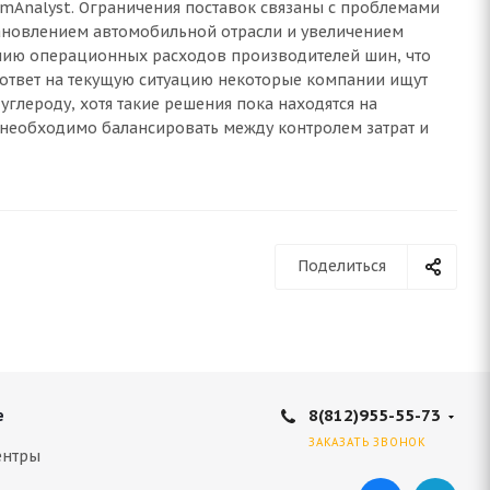
hemAnalyst. Ограничения поставок связаны с проблемами
становлением автомобильной отрасли и увеличением
анию операционных расходов производителей шин, что
В ответ на текущую ситуацию некоторые компании ищут
глероду, хотя такие решения пока находятся на
необходимо балансировать между контролем затрат и
Поделиться
8(812)955-55-73
е
ЗАКАЗАТЬ ЗВОНОК
ентры