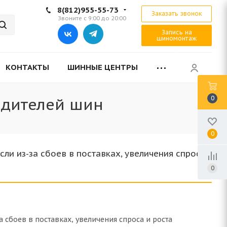
8(812)955-55-73
Заказать звонок
Звоните с 9:00 до 20:00
Запись на
шиномонтаж
КОНТАКТЫ
ШИННЫЕ ЦЕНТРЫ
0
водителей шин
0
ли из-за сбоев в поставках, увеличения спроса
0
 сбоев в поставках, увеличения спроса и роста