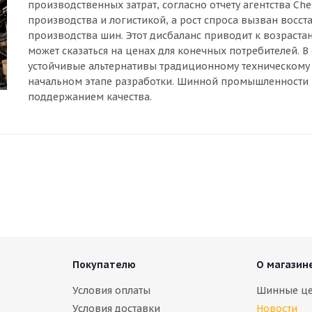
производственных затрат, согласно отчету агентства C
производства и логистикой, а рост спроса вызван вос
производства шин. Этот дисбаланс приводит к возраст
может сказаться на ценах для конечных потребителей. 
устойчивые альтернативы традиционному техническому у
начальном этапе разработки. Шинной промышленности 
поддержанием качества.
Покупателю
О магазин
Условия оплаты
Шинные ц
Условия доставки
Новости