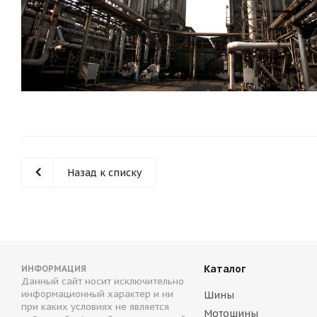
Назад к списку
Каталог
ИНФОРМАЦИЯ
Данный сайт носит исключительно
информационный характер и ни
Шины
при каких условиях не является
Мотошины