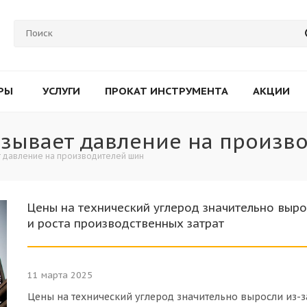
РЫ
УСЛУГИ
ПРОКАТ ИНСТРУМЕНТА
АКЦИИ
казывает давление на произ
т давление на производителей шин
Цены на технический углерод значительно вырос
и роста производственных затрат
11 марта 2025
Цены на технический углерод значительно выросли из-за