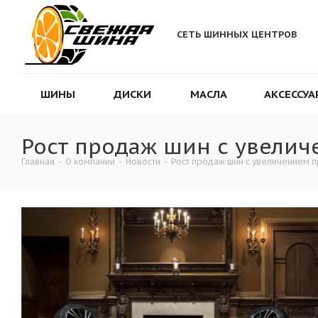
СЕТЬ ШИННЫХ ЦЕНТРОВ
ШИНЫ
ДИСКИ
МАСЛА
АКСЕССУА
Рост продаж шин с увели
Главная
-
О компании
-
Новости
-
Рост продаж шин с увеличением 