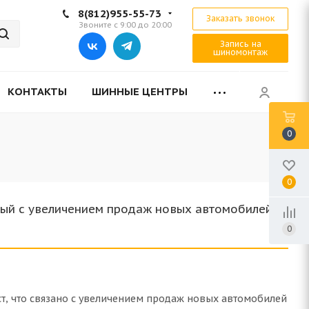
8(812)955-55-73
Заказать звонок
Звоните с 9:00 до 20:00
Запись на
шиномонтаж
КОНТАКТЫ
ШИННЫЕ ЦЕНТРЫ
0
0
ный с увеличением продаж новых автомобилей и
0
т, что связано с увеличением продаж новых автомобилей