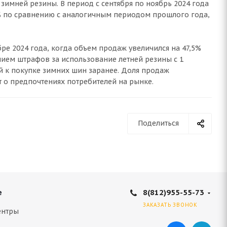
имней резины. В период с сентября по ноябрь 2024 года
% по сравнению с аналогичным периодом прошлого года,
е 2024 года, когда объем продаж увеличился на 47,5%
ением штрафов за использование летней резины с 1
ей к покупке зимних шин заранее. Доля продаж
 о предпочтениях потребителей на рынке.
Поделиться
8(812)955-55-73
е
ЗАКАЗАТЬ ЗВОНОК
ентры