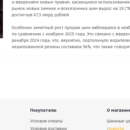
и введением новых правил, касающихся использования з
рынок новых зимних и всесезонных шин вырос на 19,7
достигнув 67,5 млрд рублей.
Особенно заметный рост продаж шин наблюдался в ноябр
по сравнению с ноябрем 2023 года. Это связано с введ
декабря 2024 года, что, вероятно, подтолкнуло водител
нешипованной резины составила 36%, что также говорит
Покупателю
О магазин
Условия оплаты
Шинные ц
Условия доставки
Новости