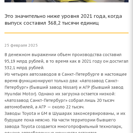
Это значительно ниже уровня 2021 года, когда
выпуск составил 368,2 тысячи единиц
25 февраля 2025
В денежном выражении объем производства составил
95,19 млрд рублей, в то время как в 2021 году он достигал
532,1 млрд рублей.
Из четырех автозаводов в Санкт-Петербурге в настоящее
время функционируют только два: «Автозавод Санкт-
Петербург» (бывший завод Nissan) и АГР (бывший завод
Hyundai Motor). Однако их загрузка остается низкой:
«Автозавод Санкт-Петербург» собрал лишь 20 тысяч
автомобилей, а АГР — около 22 тысяч.
Заводы Toyota и GM в Шушарах законсервированы, и их
будущее пока неясно. На части территории бывшего
завода Toyota создается многопрофильный технопарк,
однако автосборочные мощности остаются