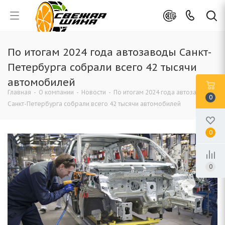
По итогам 2024 года автозаводы Санкт-
Петербурга собрали всего 42 тысячи
автомобилей
Главная
-
О компании
-
Новости
-
По итогам 2024 года автозаводы
0
Санкт-Петербурга собрали всего 42 тысячи автомобилей
0
0