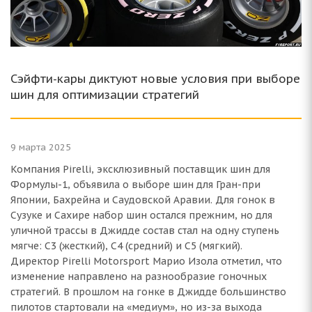
Сэйфти-кары диктуют новые условия при выборе
шин для оптимизации стратегий
9 марта 2025
Компания Pirelli, эксклюзивный поставщик шин для
Формулы-1, объявила о выборе шин для Гран-при
Японии, Бахрейна и Саудовской Аравии. Для гонок в
Сузуке и Сахире набор шин остался прежним, но для
уличной трассы в Джидде состав стал на одну ступень
мягче: C3 (жесткий), C4 (средний) и C5 (мягкий).
Директор Pirelli Motorsport Марио Изола отметил, что
изменение направлено на разнообразие гоночных
стратегий. В прошлом на гонке в Джидде большинство
пилотов стартовали на «медиум», но из-за выхода