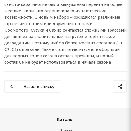
сэйфти-кара многие были вынуждены перейти на более
жесткие шины, что ограничивало их тактические
возможности. С новым набором ожидаются различные
стратегии с одним или двумя пит-стопами.
Кроме того, Сузука и Сахир считаются сложными трассами
для шин из-за значительных нагрузок и термической
деградации. Поэтому выбор более жестких составов (C1,
C2, C3) оправдан. Также стоит отметить, что выбор шин
для первых гонок сезона остался прежним, и новый
состав C6 не будет использоваться в начале сезона.
Назад к списку
Каталог
Шины