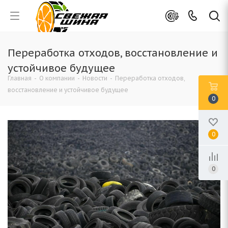
Переработка отходов, восстановление и
устойчивое будущее
Главная
-
О компании
-
Новости
-
Переработка отходов,
восстановление и устойчивое будущее
0
0
0