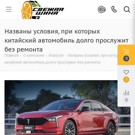
Названы условия, при которых
китайский автомобиль долго прослужит
без ремонта
Главная
-
О компании
-
Новости
-
Названы условия, при которых
0
китайский автомобиль долго прослужит без ремонта
0
0