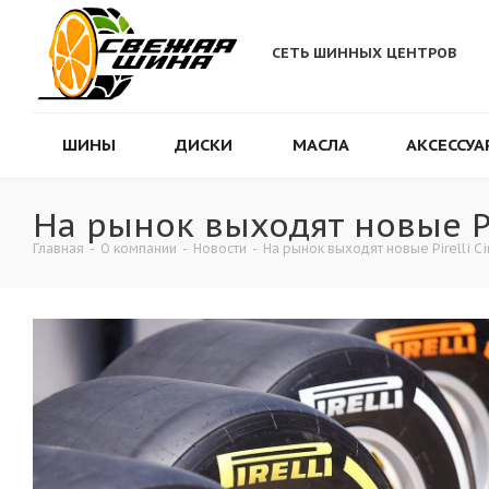
СЕТЬ ШИННЫХ ЦЕНТРОВ
ШИНЫ
ДИСКИ
МАСЛА
АКСЕССУА
На рынок выходят новые Pir
Главная
-
О компании
-
Новости
-
На рынок выходят новые Pirelli Ci