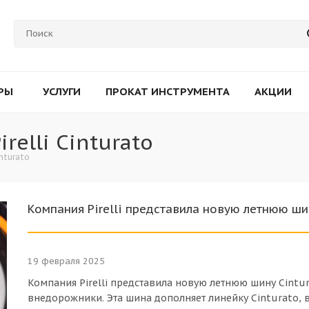
РЫ
УСЛУГИ
ПРОКАТ ИНСТРУМЕНТА
АКЦИИ
elli Cinturato
nturato
Компания Pirelli представила новую летнюю ши
19 февраля 2025
Компания Pirelli представила новую летнюю шину Cintu
внедорожники. Эта шина дополняет линейку Cinturato,