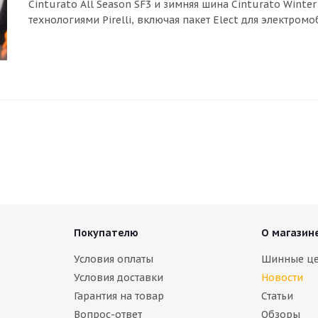
Cinturato All Season SF3 и зимняя шина Cinturato Wint
технологиями Pirelli, включая пакет Elect для электром
Покупателю
О магазин
Условия оплаты
Шинные ц
Условия доставки
Новости
Гарантия на товар
Статьи
Вопрос-ответ
Обзоры