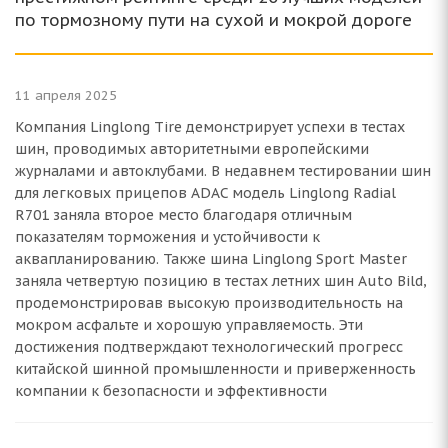
по тормозному пути на сухой и мокрой дороге
11 апреля 2025
Компания Linglong Tire демонстрирует успехи в тестах
шин, проводимых авторитетными европейскими
журналами и автоклубами. В недавнем тестировании шин
для легковых прицепов ADAC модель Linglong Radial
R701 заняла второе место благодаря отличным
показателям торможения и устойчивости к
аквапланированию. Также шина Linglong Sport Master
заняла четвертую позицию в тестах летних шин Auto Bild,
продемонстрировав высокую производительность на
мокром асфальте и хорошую управляемость. Эти
достижения подтверждают технологический прогресс
китайской шинной промышленности и приверженность
компании к безопасности и эффективности