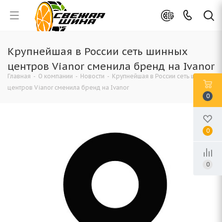
Крупнейшая в России сеть шинных
центров Vianor сменила бренд на Ivanor
Главная
-
О компании
-
Новости
-
Крупнейшая в России сеть шинных
центров Vianor сменила бренд на Ivanor
0
0
0