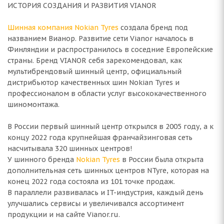
ИСТОРИЯ СОЗДАНИЯ И РАЗВИТИЯ VIANOR
Шинная компания Nokian Tyres
создала бренд под
названием Вианор. Развитие сети Vianor началось в
Финляндии и распространилось в соседние Европейские
страны. Бренд VIANOR себя зарекомендовал, как
мультибрендовый шинный центр, официальный
дистрибьютор качественных шин Nokian Tyres и
профессионалом в области услуг высококачественного
шиномонтажа.
В России первый шинный центр открылся в 2005 году, а к
концу 2022 года крупнейшая франчайзинговая сеть
насчитывала 320 шинных центров!
У шинного бренда
Nokian Tyres
в России была открыта
дополнительная сеть шинных центров NTyre, которая на
конец 2022 года состояла из 101 точке продаж.
В параллели развивалась и IT-индустрия, каждый день
улучшались сервисы и увеличивался ассортимент
продукции и на сайте Vianor.ru.