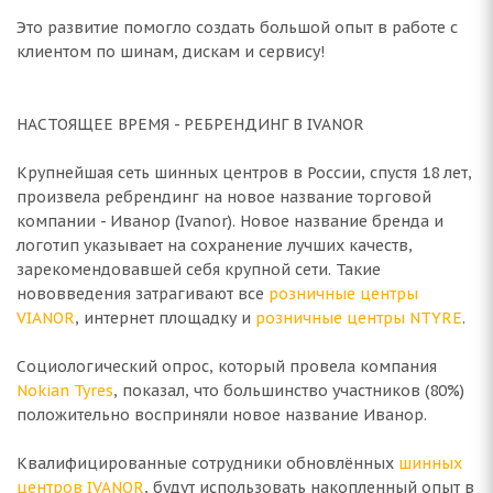
Это развитие помогло создать большой опыт в работе с
клиентом по шинам, дискам и сервису!
НАСТОЯЩЕЕ ВРЕМЯ - РЕБРЕНДИНГ В IVANOR
Крупнейшая сеть шинных центров в России, спустя 18 лет,
произвела ребрендинг на новое название торговой
компании - Иванор (Ivanor). Новое название бренда и
логотип указывает на сохранение лучших качеств,
зарекомендовавшей себя крупной сети. Такие
нововведения затрагивают все
розничные центры
VIANOR
, интернет площадку и
розничные центры NTYRE
.
Социологический опрос, который провела компания
Nokian Tyres
, показал, что большинство участников (80%)
положительно восприняли новое название Иванор.
Квалифицированные сотрудники обновлённых
шинных
центров IVANOR
, будут использовать накопленный опыт в