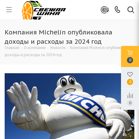
Компания Michelin опубликовала
доходы и расходы за 2024 год
Главная
-
О компании
-
Новости
-
Компания Michelin опубликовала
доходы и расходы за 2024 год
0
0
0