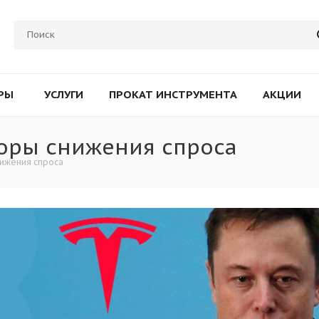
РЫ
УСЛУГИ
ПРОКАТ ИНСТРУМЕНТА
АКЦИИ
торы снижения спроса
ижения спроса