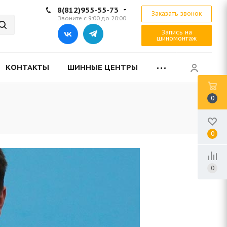
8(812)955-55-73
Заказать звонок
Звоните с 9:00 до 20:00
Запись на
шиномонтаж
КОНТАКТЫ
ШИННЫЕ ЦЕНТРЫ
0
0
0