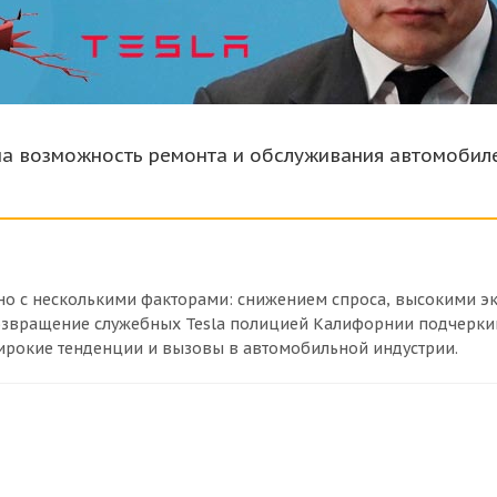
на возможность ремонта и обслуживания автомобилей
но с несколькими факторами: снижением спроса, высокими э
озвращение служебных Tesla полицией Калифорнии подчеркив
 широкие тенденции и вызовы в автомобильной индустрии.