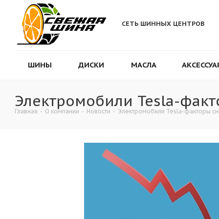
СЕТЬ ШИННЫХ ЦЕНТРОВ
ШИНЫ
ДИСКИ
МАСЛА
АКСЕССУА
Электромобили Tesla-фак
Главная
-
О компании
-
Новости
-
Электромобили Tesla-факторы сн