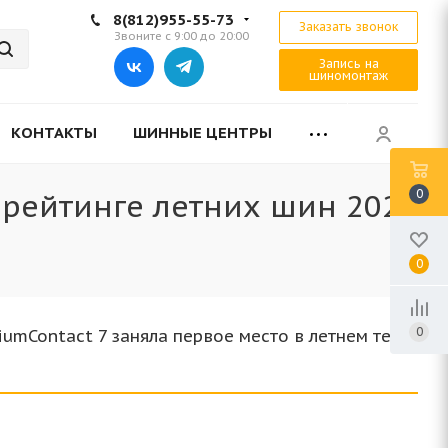
8(812)955-55-73
Заказать звонок
Звоните с 9:00 до 20:00
Запись на
шиномонтаж
КОНТАКТЫ
ШИННЫЕ ЦЕНТРЫ
0
в рейтинге летних шин 2025
0
0
iumContact 7 заняла первое место в летнем тесте