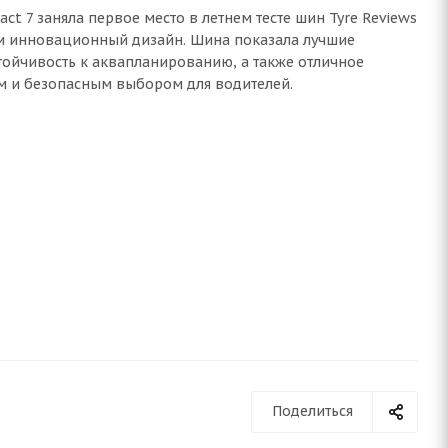
t 7 заняла первое место в летнем тесте шин Tyre Reviews
 и инновационный дизайн. Шина показала лучшие
тойчивость к аквапланированию, а также отличное
ым и безопасным выбором для водителей.
Поделиться