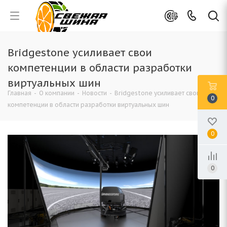
Bridgestone усиливает свои
компетенции в области разработки
виртуальных шин
Главная
-
О компании
-
Новости
-
Bridgestone усиливает свои
0
компетенции в области разработки виртуальных шин
0
0